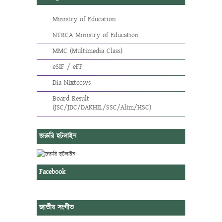
Ministry of Education
NTRCA Ministry of Education
MMC (Multimedia Class)
eSIF / eFF
Dia Nixtecsys
Board Result
(JSC/JDC/DAKHIL/SSC/Alim/HSC)
জরুরি হটলাইন
Facebook
জাতীয় সংগীত