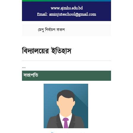
www.ajmhs.edu.bd
Email: aminjuteschool@gmail.com
মেনু নির্বাচন করুন
বিদ্যালয়ের ইতিহাস
...
সভাপতি