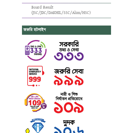
Board Result
(JSC/JDC/DAKHIL/SSC/Alim/HSC)
জরুরি হটলাইন