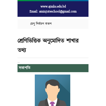
www.ajmhs.edu.bd
Email: aminjuteschool@gmail.com
মেনু নির্বাচন করুন
শ্রেণিভিত্তিক অনুমোদিত শাখার
তথ্য
...
সভাপতি